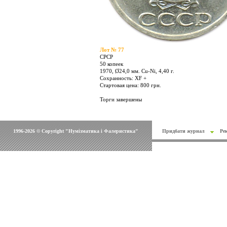
Лот № 77
СРСР
50 копеек
1970, Ø24,0 мм. Cu-Ni, 4,40 г.
Сохранность: XF +
Стартовая цена: 800 грн.
Торги завершены
1996-2026 © Copyright "Нумізматика і Фалеристика"
Придбати журнал
Ре