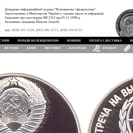
Довідково-інформаційний журнал "Нумізматика і фалеристика"
Зареєстровано в Міністерстві України у справах преси та інформації
Свідоцтво про реєстрацію КВ 2322 від 05.11.1996 р.
Засновник і видавець Максим Загреба
тел.:
(050) 331-1550, (097) 081-6571, (050) 334-0722
СУАРИ
ПОРАДИ КОЛЕКЦІОНЕРАМ
НОВИНИ
ОПЛАТА І ДОСТАВКА
І
ЖЕТОНИ
БОНИ
ЛИСТІВКИ
НАГОРОДИ
АУКЦІОН