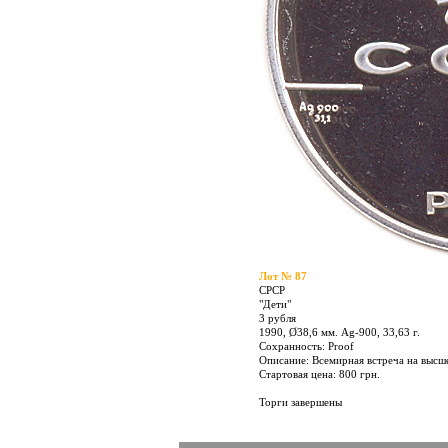
Лот № 87
СРСР
"Дети"
3 рубля
1990, Ø38,6 мм. Ag-900, 33,63 г.
Сохранность: Proof
Описание: Всемирная встреча на высш
Стартовая цена: 800 грн.
Торги завершены