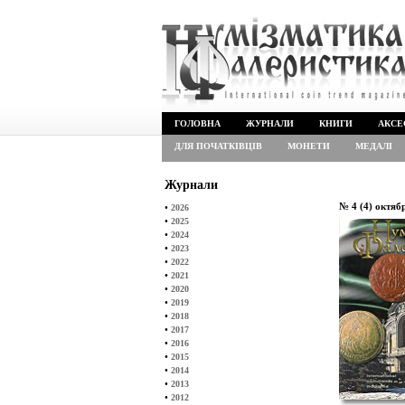
ГОЛОВНА
ЖУРНАЛИ
КНИГИ
АКСЕ
ДЛЯ ПОЧАТКІВЦІВ
МОНЕТИ
МЕДАЛІ
Журнали
№ 4 (4) октяб
•
2026
•
2025
•
2024
•
2023
•
2022
•
2021
•
2020
•
2019
•
2018
•
2017
•
2016
•
2015
•
2014
•
2013
•
2012