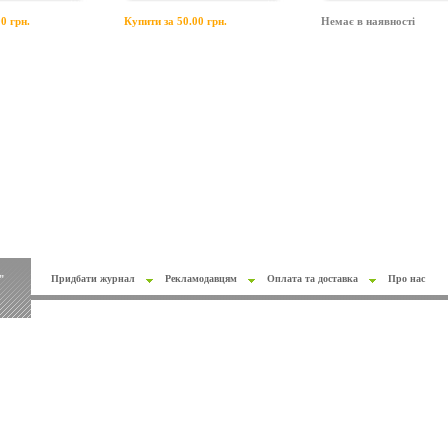
0 грн.
Купити за 50.00 грн.
Немає в наявності
"
Придбати журнал
Рекламодавцям
Оплата та доставка
Про нас