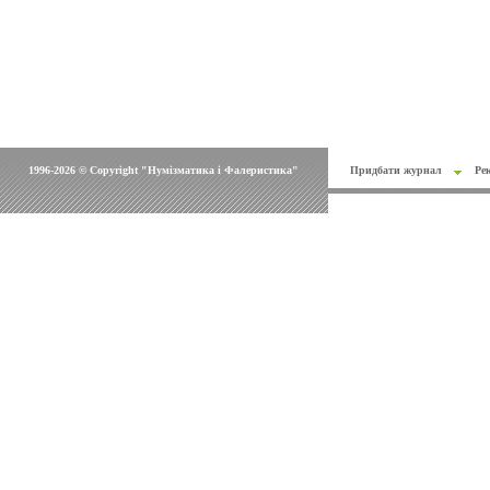
1996-2026 © Copyright "Нумізматика і Фалеристика"
Придбати журнал
Ре