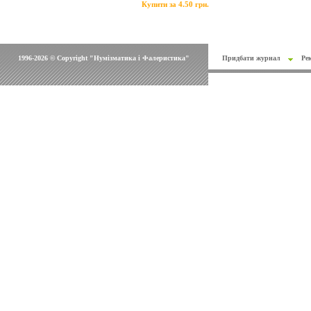
Купити за 4.50 грн.
1996-2026 © Copyright "Нумізматика і Фалеристика"
Придбати журнал
Ре