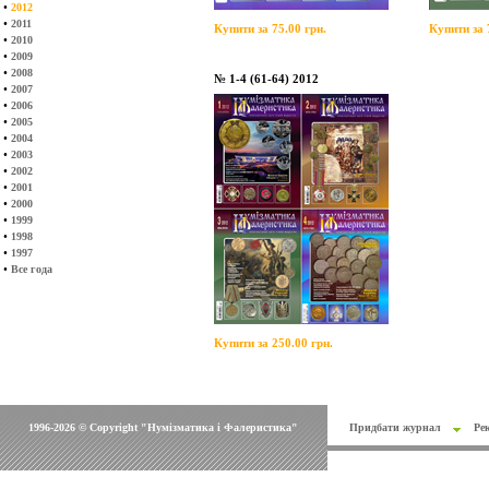
•
2012
•
2011
Купити за 75.00 грн.
Купити за 
•
2010
•
2009
•
2008
№ 1-4 (61-64) 2012
•
2007
•
2006
•
2005
•
2004
•
2003
•
2002
•
2001
•
2000
•
1999
•
1998
•
1997
•
Все года
Купити за 250.00 грн.
1996-2026 © Copyright "Нумізматика і Фалеристика"
Придбати журнал
Ре