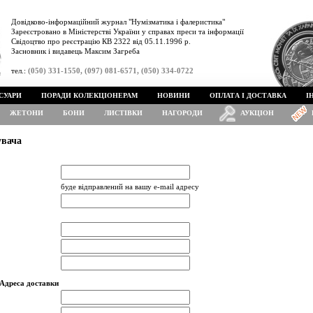
Довідково-інформаційний журнал "Нумізматика і фалеристика"
Зареєстровано в Міністерстві України у справах преси та інформації
Свідоцтво про реєстрацію КВ 2322 від 05.11.1996 р.
Засновник і видавець Максим Загреба
тел.:
(050) 331-1550, (097) 081-6571, (050) 334-0722
СУАРИ
ПОРАДИ КОЛЕКЦІОНЕРАМ
НОВИНИ
ОПЛАТА І ДОСТАВКА
І
ЖЕТОНИ
БОНИ
ЛИСТІВКИ
НАГОРОДИ
АУКЦІОН
увача
буде відправлений на вашу e-mail адресу
Адреса доставки