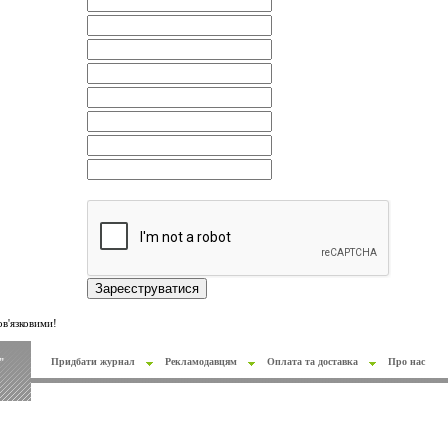
в'язковими!
"
Придбати журнал
Рекламодавцям
Оплата та доставка
Про нас