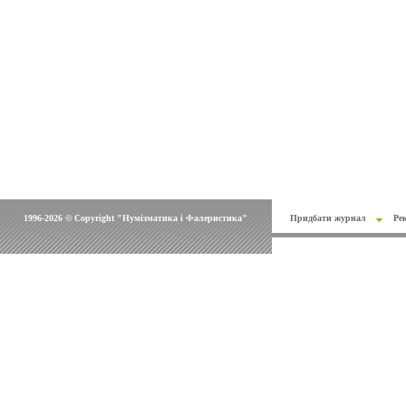
1996-2026 © Copyright "Нумізматика і Фалеристика"
Придбати журнал
Ре