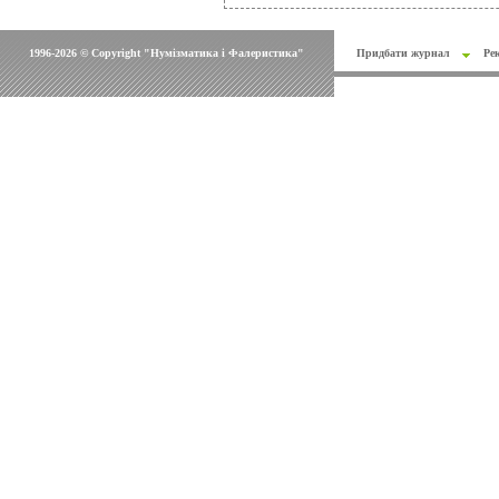
1996-2026 © Copyright "Нумізматика і Фалеристика"
Придбати журнал
Ре