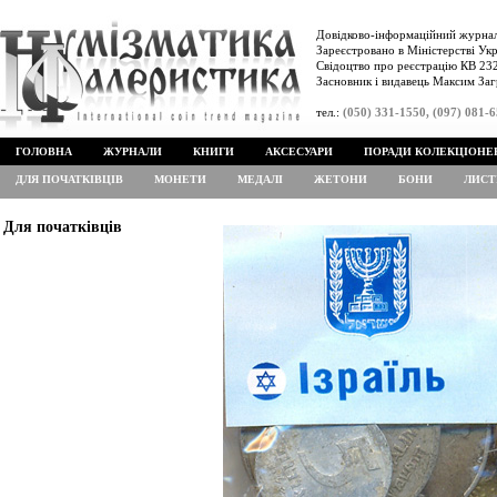
Довідково-інформаційний журнал
Зареєстровано в Міністерстві Укр
Свідоцтво про реєстрацію КВ 232
Засновник і видавець Максим Заг
тел.:
(050) 331-1550, (097) 081-
ГОЛОВНА
ЖУРНАЛИ
КНИГИ
АКСЕСУАРИ
ПОРАДИ КОЛЕКЦІОНЕ
ДЛЯ ПОЧАТКІВЦІВ
МОНЕТИ
МЕДАЛІ
ЖЕТОНИ
БОНИ
ЛИСТ
Для початківців