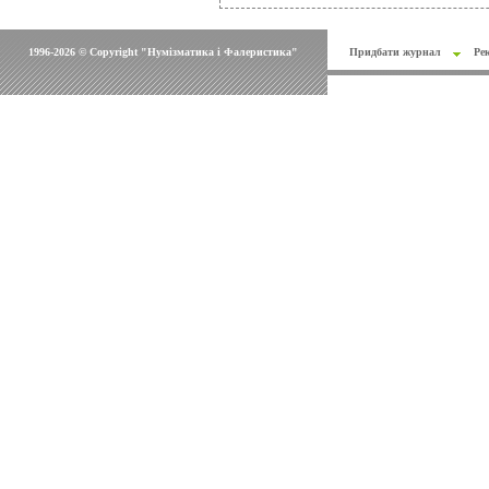
1996-2026 © Copyright "Нумізматика і Фалеристика"
Придбати журнал
Ре