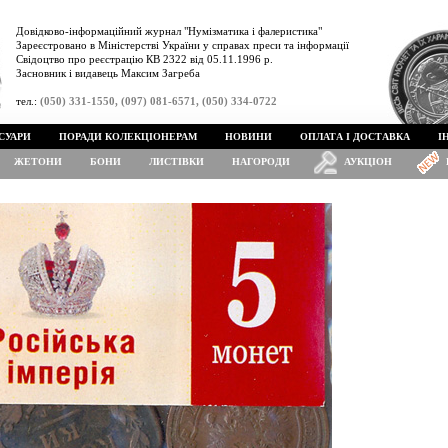
Довідково-інформаційний журнал "Нумізматика і фалеристика"
Зареєстровано в Міністерстві України у справах преси та інформації
Свідоцтво про реєстрацію КВ 2322 від 05.11.1996 р.
Засновник і видавець Максим Загреба
тел.:
(050) 331-1550, (097) 081-6571, (050) 334-0722
СУАРИ
ПОРАДИ КОЛЕКЦІОНЕРАМ
НОВИНИ
ОПЛАТА І ДОСТАВКА
І
ЖЕТОНИ
БОНИ
ЛИСТІВКИ
НАГОРОДИ
АУКЦІОН