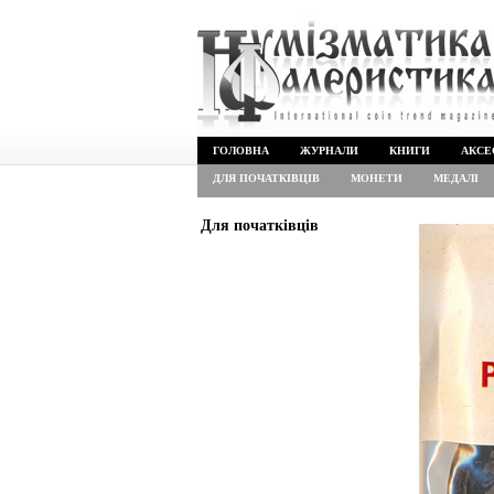
ГОЛОВНА
ЖУРНАЛИ
КНИГИ
АКСЕ
ДЛЯ ПОЧАТКІВЦІВ
МОНЕТИ
МЕДАЛІ
Для початківців