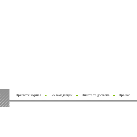
"
Придбати журнал
Рекламодавцям
Оплата та доставка
Про нас