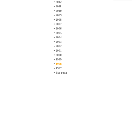
•
2012
•
2011
•
2010
•
2009
•
2008
•
2007
•
2006
•
2005
•
2004
•
2003
•
2002
•
2001
•
2000
•
1999
•
1998
•
1997
•
Все года