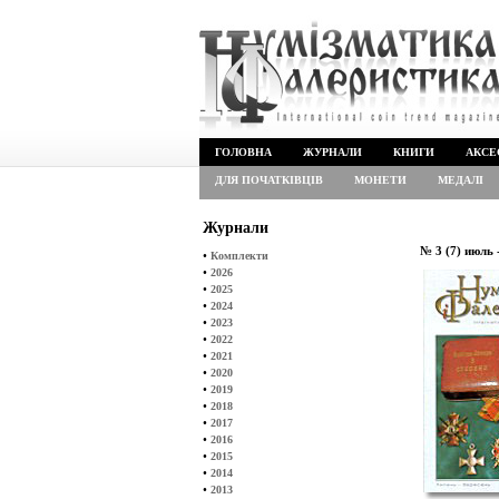
ГОЛОВНА
ЖУРНАЛИ
КНИГИ
АКСЕ
ДЛЯ ПОЧАТКІВЦІВ
МОНЕТИ
МЕДАЛІ
Журнали
№ 3 (7) июль 
•
Комплекти
•
2026
•
2025
•
2024
•
2023
•
2022
•
2021
•
2020
•
2019
•
2018
•
2017
•
2016
•
2015
•
2014
•
2013