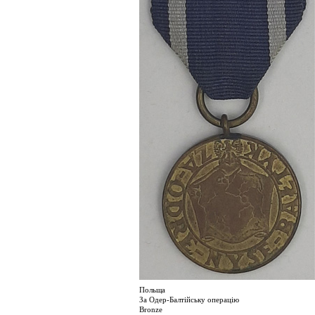
Польща
За Одер-Балтійську операцію
Bronze