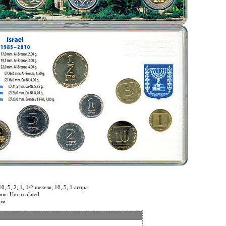
0, 5, 2, 1, 1/2 шекеля, 10, 5, 1 агора
ня: Uncirculated
лим