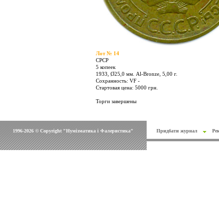
Лот № 14
СРСР
5 копеек
1933, Ø25,0 мм. Al-Bronze, 5,00 г.
Сохранность: VF -
Стартовая цена: 5000 грн.
Торги завершены
1996-2026 © Copyright "Нумізматика і Фалеристика"
Придбати журнал
Ре