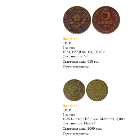
Лот № 10
СРСР
3 копейки
1945, Ø22,0 мм. Al-Bronze, 3,00 г.
Сохранность: VF/XF
Стартовая цена: 400 грн.
Торги завершены
Лот № 13
СРСР
5 копеек
1924, Ø32,0 мм. Cu, 16,40 г.
Сохранность: VF
Стартовая цена: 650 грн.
Торги завершены