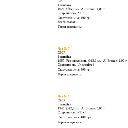
Лот № 4
СРСР
1 копейка
1926, Ø15,0 мм. Al-Bronze, 1,00 г.
Сохранность: XF +
Стартовая цена: 100 грн.
Всего ставок: 1
Торги завершены
Лот № 7
СРСР
1 копейка
1957. Разновидность, Ø15,0 мм. Al-Bronze, 1,00 г.
Сохранность: Uncirculated
Стартовая цена: 400 грн.
Торги завершены