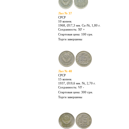
Лот № 34
СРСР
10 копеек
1965, Ø17,3 мм. Cu-Ni, 1,80 г.
Сохранность: XF +
Стартовая цена: 650 грн.
Торги завершены
Лот № 37
СРСР
10 копеек
1968, Ø17,3 мм. Cu-Ni, 1,80 г.
Сохранность: XF +
Стартовая цена: 100 грн.
Торги завершены
Лот № 40
СРСР