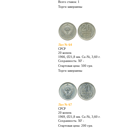
Лот № 61
СРСР
20 копеек
1944, Ø21,8 мм. Ni, 3,60 г.
Сохранность: XF -
Стартовая цена: 100 грн.
Всего ставок: 1
Торги завершены
Лот № 64
СРСР
20 копеек
1966, Ø21,8 мм. Cu-Ni, 3,60 г.
Сохранность: XF -
Стартовая цена: 500 грн.
Торги завершены