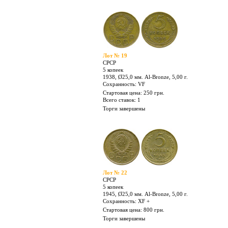
Лот № 16
СРСР
5 копеек
1935 І-й тип, Ø25,0 мм. Al-Bronze, 5,00 г.
Сохранность: Fine/VF
Стартовая цена: 2000 грн.
Торги завершены
Лот № 19
СРСР
5 копеек
1938, Ø25,0 мм. Al-Bronze, 5,00 г.
Сохранность: VF
Стартовая цена: 250 грн.
Всего ставок: 1
Торги завершены