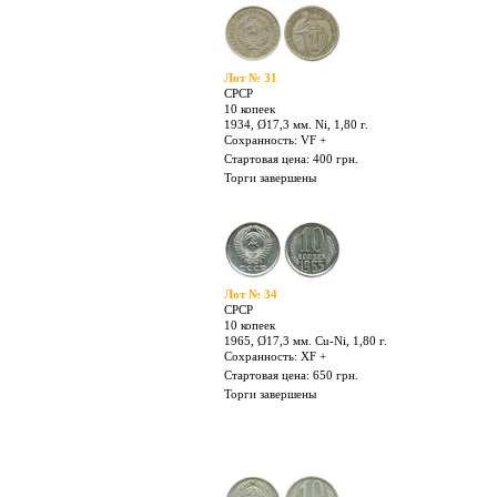
Лот № 28
СРСР
5 копеек
1970, Ø25,0 мм. Al-Bronze, 5,00 г.
Сохранность: XF +
Стартовая цена: 3000 грн.
Торги завершены
Лот № 31
СРСР
10 копеек
1934, Ø17,3 мм. Ni, 1,80 г.
Сохранность: VF +
Стартовая цена: 400 грн.
Торги завершены