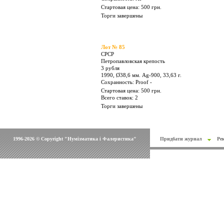
Лот № 79
СРСР
50 копеек
1975, Ø24,0 мм. Cu-Ni, 4,40 г.
Сохранность: XF +
Стартовая цена: 400 грн.
Торги завершены