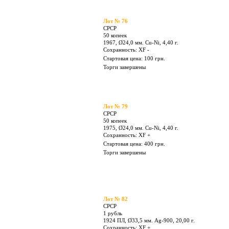
Лот № 73
СРСР
20 копеек
1975, Ø21,8 мм. Cu-Ni, 3,60 г.
Сохранность: XF -
Стартовая цена: 400 грн.
Торги завершены
Лот № 76
СРСР
50 копеек
1967, Ø24,0 мм. Cu-Ni, 4,40 г.
Сохранность: XF -
Стартовая цена: 100 грн.
Торги завершены