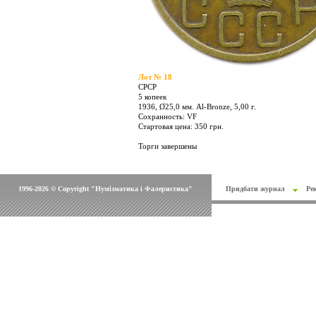
Лот № 18
СРСР
5 копеек
1936, Ø25,0 мм. Al-Bronze, 5,00 г.
Сохранность: VF
Стартовая цена: 350 грн.
Торги завершены
1996-2026 © Copyright "Нумізматика і Фалеристика"
Придбати журнал
Ре