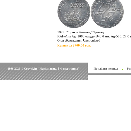
1999. 25 років Революції Троянд
Ювілейна Ag: 1000 ескудо Ø40,0 мм. Ag-500, 27,0 г
Стан збереження: Uncirculated
Купити за 2700.00 грн.
1996-2026 © Copyright "Нумізматика і Фалеристика"
Придбати журнал
Ре