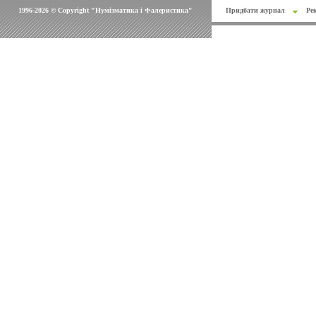
1996-2026 © Copyright "Нумізматика і Фалеристика"
Придбати журнал
Ре