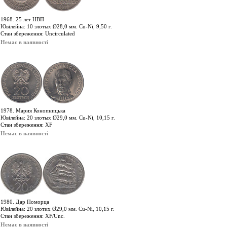
1968. 25 лет НВП
Ювілейна: 10 злотых Ø28,0 мм. Cu-Ni, 9,50 г.
Стан збереження: Uncirculated
Немає в наявності
1978. Мария Конопницька
Ювілейна: 20 злотых Ø29,0 мм. Cu-Ni, 10,15 г.
Стан збереження: XF
Немає в наявності
1980. Дар Поморца
Ювілейна: 20 злотих Ø29,0 мм. Cu-Ni, 10,15 г.
Стан збереження: XF/Unc.
Немає в наявності