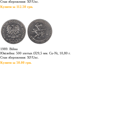
Стан збереження: XF/Unc.
Купити за 112.50 грн.
1989. Війна
Ювілейна: 500 злотых Ø29,5 мм. Cu-Ni, 10,80 г.
Стан збереження: XF/Unc.
Купити за 50.00 грн.