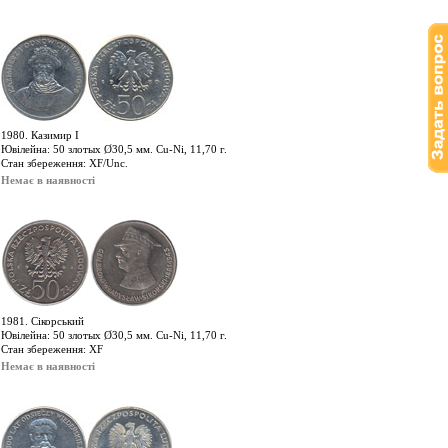
1980. Казимир І
Ювілейна: 50 злотых Ø30,5 мм. Cu-Ni, 11,70 г.
Стан збереження: XF/Unc.
Немає в наявності
1981. Сікорський
Ювілейна: 50 злотых Ø30,5 мм. Cu-Ni, 11,70 г.
Стан збереження: XF
Немає в наявності