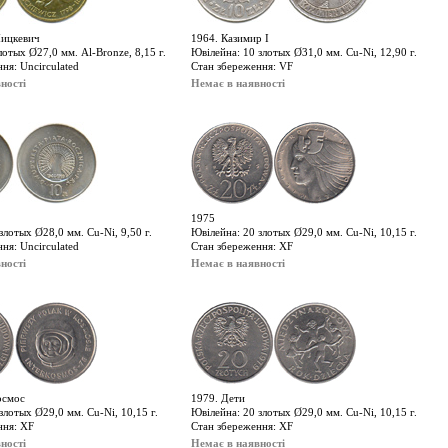
Мицкевич
1964. Казимир І
лотых Ø27,0 мм. Al-Bronze, 8,15 г.
Ювілейна: 10 злотых Ø31,0 мм. Cu-Ni, 12,90 г.
ня: Uncirculated
Стан збереження: VF
ності
Немає в наявності
1975
злотых Ø28,0 мм. Cu-Ni, 9,50 г.
Ювілейна: 20 злотых Ø29,0 мм. Cu-Ni, 10,15 г.
ня: Uncirculated
Стан збереження: XF
ності
Немає в наявності
осмос
1979. Дети
злотых Ø29,0 мм. Cu-Ni, 10,15 г.
Ювілейна: 20 злотых Ø29,0 мм. Cu-Ni, 10,15 г.
ння: XF
Стан збереження: XF
ності
Немає в наявності