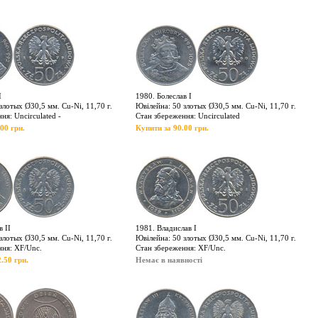
І
1980. Болеслав І
злотых Ø30,5 мм. Cu-Ni, 11,70 г.
Ювілейна: 50 злотых Ø30,5 мм. Cu-Ni, 11,70 г.
ня: Uncirculated -
Стан збереження: Uncirculated
00 грн.
Купити за 90.00 грн.
в ІІ
1981. Владислав І
злотых Ø30,5 мм. Cu-Ni, 11,70 г.
Ювілейна: 50 злотых Ø30,5 мм. Cu-Ni, 11,70 г.
ння: XF/Unc.
Стан збереження: XF/Unc.
.50 грн.
Немає в наявності