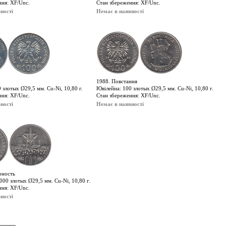
ння: XF/Unc.
Стан збереження: XF/Unc.
ності
Немає в наявності
1988. Повстання
 злотых Ø29,5 мм. Cu-Ni, 10,80 г.
Ювілейна: 100 злотых Ø29,5 мм. Cu-Ni, 10,80 г.
ння: XF/Unc.
Стан збереження: XF/Unc.
ності
Немає в наявності
рность
000 злотых Ø29,5 мм. Cu-Ni, 10,80 г.
ння: XF/Unc.
ності