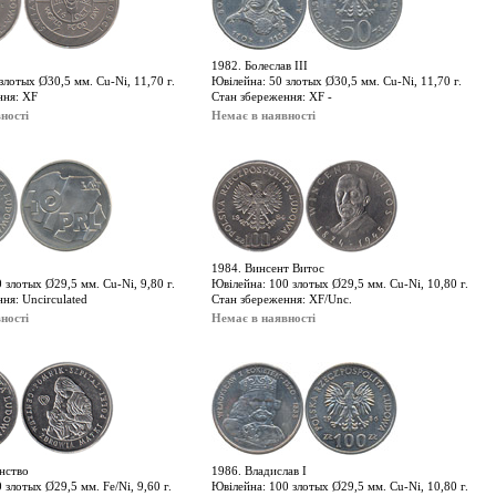
1982. Болеслав ІІІ
злотых Ø30,5 мм. Cu-Ni, 11,70 г.
Ювілейна: 50 злотых Ø30,5 мм. Cu-Ni, 11,70 г.
ння: XF
Стан збереження: XF -
ності
Немає в наявності
1984. Винсент Витос
 злотых Ø29,5 мм. Cu-Ni, 9,80 г.
Ювілейна: 100 злотых Ø29,5 мм. Cu-Ni, 10,80 г.
ня: Uncirculated
Стан збереження: XF/Unc.
ності
Немає в наявності
нство
1986. Владислав І
 злотых Ø29,5 мм. Fe/Ni, 9,60 г.
Ювілейна: 100 злотых Ø29,5 мм. Cu-Ni, 10,80 г.