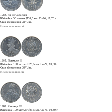
1983. Ян ІІІ Собеский
Ювілейна: 50 злотых Ø30,5 мм. Cu-Ni, 11,70 г.
Стан збереження: XF/Unc.
Немає в наявності
1985. Пшемысл ІІ
Ювілейна: 100 злотых Ø29,5 мм. Cu-Ni, 10,80 г.
Стан збереження: XF/Unc.
Немає в наявності
1987. Казимир ІІІ
Ювілейна: 100 злотых Ø29,5 мм. Cu-Ni, 10,80 г.