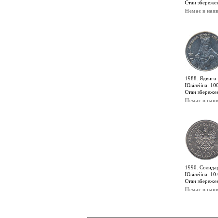
Стан збереже
Немає в наяв
1988. Ядвига
Ювілейна: 100
Стан збереже
Немає в наяв
1990. Солида
Ювілейна: 10.
Стан збереже
Немає в наяв