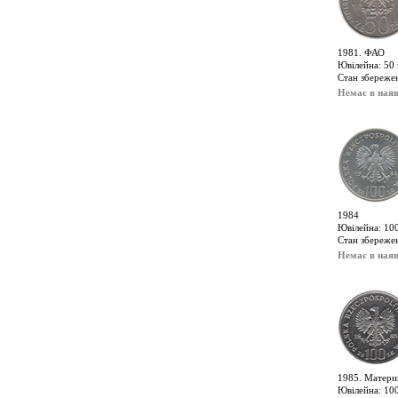
1981. ФАО
Ювілейна: 50 
Стан збереже
Немає в наяв
1984
Ювілейна: 100
Стан збережен
Немає в наяв
1985. Матери
Ювілейна: 100