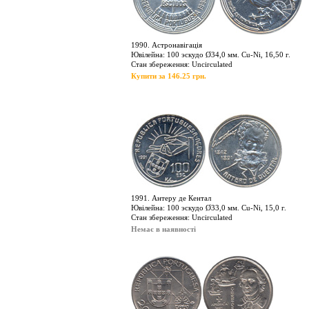
1990. Астронавігація
Ювілейна: 100 эскудо Ø34,0 мм. Cu-Ni, 16,50 г.
Стан збереження: Uncirculated
Купити за 146.25 грн.
1991. Антеру де Кентал
Ювілейна: 100 эскудо Ø33,0 мм. Cu-Ni, 15,0 г.
Стан збереження: Uncirculated
Немає в наявності