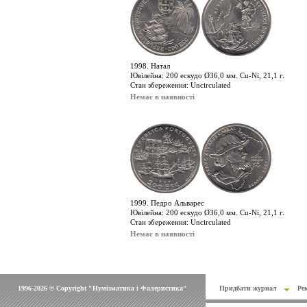
1998. Натал
Ювілейна: 200 ескудо Ø36,0 мм. Cu-Ni, 21,1 г.
Стан збереження: Uncirculated
Немає в наявності
1999. Педро Альварес
Ювілейна: 200 ескудо Ø36,0 мм. Cu-Ni, 21,1 г.
Стан збереження: Uncirculated
Немає в наявності
1996-2026 © Copyright "Нумізматика і Фалеристика"
Придбати журнал
Ре