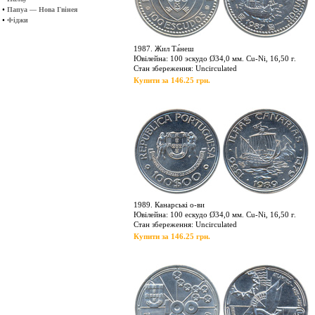
•
Папуа — Нова Гвінея
•
Фіджи
1987. Жил Та́неш
Ювілейна: 100 эскудо Ø34,0 мм. Cu-Ni, 16,50 г.
Стан збереження: Uncirculated
Купити за 146.25 грн.
1989. Канарські о-ви
Ювілейна: 100 ескудо Ø34,0 мм. Cu-Ni, 16,50 г.
Стан збереження: Uncirculated
Купити за 146.25 грн.