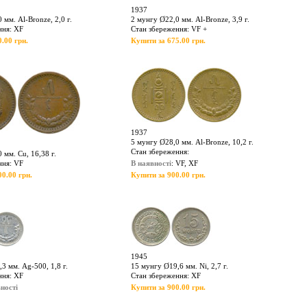
1937
 мм. Al-Bronze, 2,0 г.
2 мунгу Ø22,0 мм. Al-Bronze, 3,9 г.
ння: XF
Стан збереження: VF +
.00 грн.
Купити за 675.00 грн.
1937
5 мунгу Ø28,0 мм. Al-Bronze, 10,2 г.
Стан збереження:
 мм. Cu, 16,38 г.
ння: VF
В наявності
: VF, XF
0.00 грн.
Купити за 900.00 грн.
1945
3 мм. Ag-500, 1,8 г.
15 мунгу Ø19,6 мм. Ni, 2,7 г.
ння: XF
Стан збереження: XF
ності
Купити за 900.00 грн.