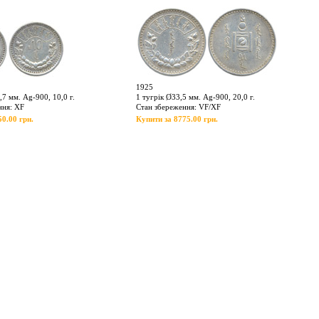
1925
7 мм. Ag-900, 10,0 г.
1 тугрік Ø33,5 мм. Ag-900, 20,0 г.
ння: XF
Стан збереження: VF/XF
0.00 грн.
Купити за 8775.00 грн.