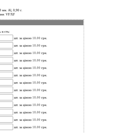
 мм. Al, 0,90 г.
ння: VF/XF
 к-сть:
шт. за ціною
18.00
грн.
шт. за ціною
18.00
грн.
шт. за ціною
18.00
грн.
шт. за ціною
18.00
грн.
шт. за ціною
18.00
грн.
шт. за ціною
18.00
грн.
шт. за ціною
18.00
грн.
шт. за ціною
18.00
грн.
шт. за ціною
18.00
грн.
шт. за ціною
18.00
грн.
шт. за ціною
18.00
грн.
шт. за ціною
18.00
грн.
шт. за ціною
18.00
грн.