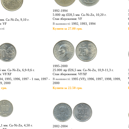
1992-1994
5.000 лір Ø28,5 мм. Cu-Ni-Zn, 10,20 г.
Стан збереження: VF
мм. Cu-Ni-Zn, 9,10 г.
я: VF
В наявності
: 1992, 1993, 1994
сті
Купити за 27.00 грн.
1995-2000
 мм. Cu-Ni-Zn, 6,9-9,6 г.
25.000 лір Ø26,5 мм. Cu-Ni-Zn, 10,9-11,3 г.
я: VF/XF
Стан збереження: VF/XF
94, 1995, 1996, 1997 - 1 тип, 1997 -
В наявності
: 1995 (VF), 1996, 1997, 1998, 1999,
99, 2000
2000
 грн.
Купити за 22.50 грн.
,1 мм. Cu-Ni-Zn, 4,50 г.
2002-2004