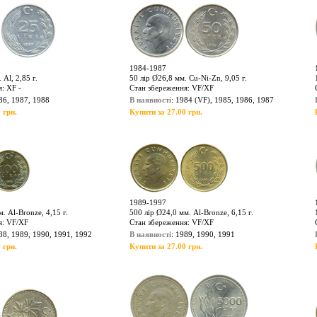
1984-1987
 Al, 2,85 г.
50 лір Ø26,8 мм. Cu-Ni-Zn, 9,05 г.
: XF -
Стан збереження: VF/XF
86, 1987, 1988
В наявності
: 1984 (VF), 1985, 1986, 1987
 грн.
Купити за 27.00 грн.
1989-1997
. Al-Bronze, 4,15 г.
500 лір Ø24,0 мм. Al-Bronze, 6,15 г.
я: VF/XF
Стан збереження: VF/XF
88, 1989, 1990, 1991, 1992
В наявності
: 1989, 1990, 1991
 грн.
Купити за 27.00 грн.