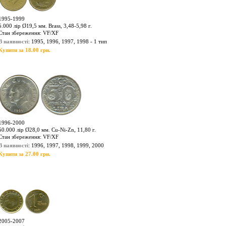
1995-1999
5.000 лір Ø19,5 мм. Brass, 3,48-5,98 г.
Стан збереження: VF/XF
В наявності
: 1995, 1996, 1997, 1998 - 1 тип
Купити за 18.00 грн.
1996-2000
50.000 лір Ø28,0 мм. Cu-Ni-Zn, 11,80 г.
Стан збереження: VF/XF
В наявності
: 1996, 1997, 1998, 1999, 2000
Купити за 27.00 грн.
2005-2007