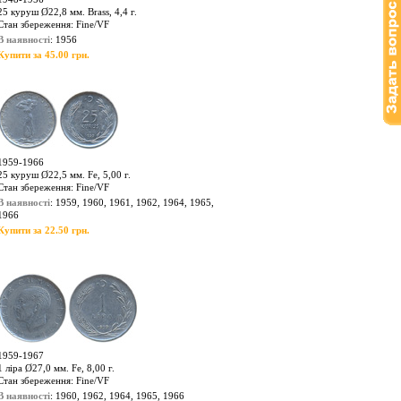
25 куруш Ø22,8 мм. Brass, 4,4 г.
Стан збереження: Fine/VF
В наявності
: 1956
Купити за 45.00 грн.
1959-1966
25 куруш Ø22,5 мм. Fe, 5,00 г.
Стан збереження: Fine/VF
В наявності
: 1959, 1960, 1961, 1962, 1964, 1965,
1966
Купити за 22.50 грн.
1959-1967
1 ліра Ø27,0 мм. Fe, 8,00 г.
Стан збереження: Fine/VF
В наявності
: 1960, 1962, 1964, 1965, 1966