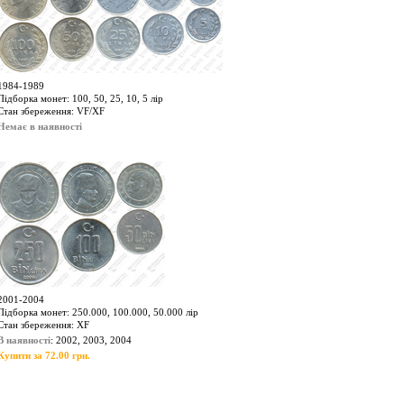
1984-1989
Підборка монет: 100, 50, 25, 10, 5 лір
Стан збереження: VF/XF
Немає в наявності
2001-2004
Підборка монет: 250.000, 100.000, 50.000 лір
Стан збереження: XF
В наявності
: 2002, 2003, 2004
Купити за 72.00 грн.