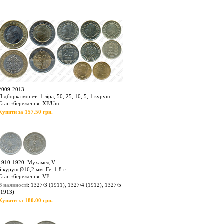
2009-2013
Підборка монет: 1 ліра, 50, 25, 10, 5, 1 куруш
Стан збереження: XF/Unc.
Купити за 157.50 грн.
1910-1920. Мухамед V
5 куруш Ø16,2 мм. Fe, 1,8 г.
Стан збереження: VF
В наявності
: 1327/3 (1911), 1327/4 (1912), 1327/5
(1913)
Купити за 180.00 грн.