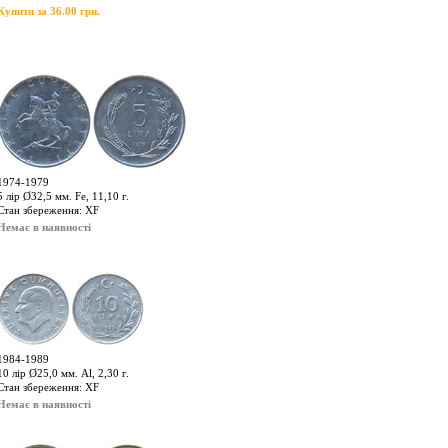
Купити за 36.00 грн.
1974-1979
5 лір Ø32,5 мм. Fe, 11,10 г.
Стан збереження: XF
Немає в наявності
1984-1989
10 лір Ø25,0 мм. Al, 2,30 г.
Стан збереження: XF
Немає в наявності