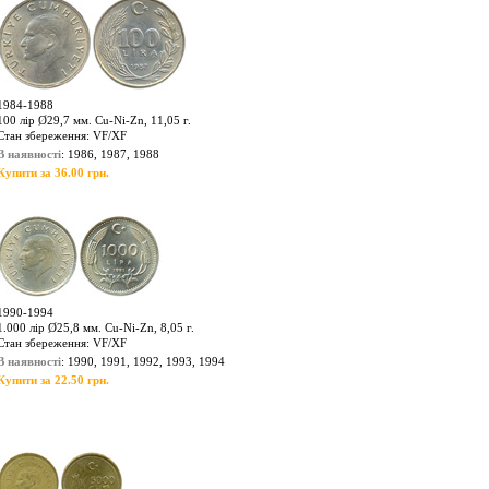
1984-1988
100 лір Ø29,7 мм. Cu-Ni-Zn, 11,05 г.
Стан збереження: VF/XF
В наявності
: 1986, 1987, 1988
Купити за 36.00 грн.
1990-1994
1.000 лір Ø25,8 мм. Cu-Ni-Zn, 8,05 г.
Стан збереження: VF/XF
В наявності
: 1990, 1991, 1992, 1993, 1994
Купити за 22.50 грн.