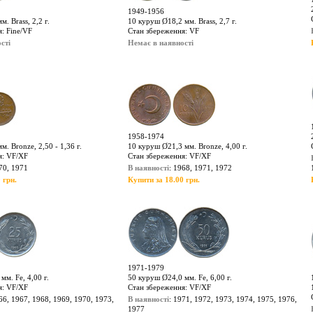
1949-1956
. Brass, 2,2 г.
10 куруш Ø18,2 мм. Brass, 2,7 г.
: Fine/VF
Стан збереження: VF
сті
Немає в наявності
1958-1974
. Bronze, 2,50 - 1,36 г.
10 куруш Ø21,3 мм. Bronze, 4,00 г.
я: VF/XF
Стан збереження: VF/XF
70, 1971
В наявності
: 1968, 1971, 1972
 грн.
Купити за 18.00 грн.
1971-1979
мм. Fe, 4,00 г.
50 куруш Ø24,0 мм. Fe, 6,00 г.
я: VF/XF
Стан збереження: VF/XF
66, 1967, 1968, 1969, 1970, 1973,
В наявності
: 1971, 1972, 1973, 1974, 1975, 1976,
1977