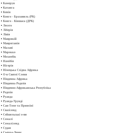
•
Камерун
•
Катанга
•
Кенія
•
Конго - Бразавиль (РК)
•
Конго - Кіншаса (ДРК)
•
Лесото
•
Ліберія
•
Лівія
•
Маврикій
•
Мавританія
•
Малаві
•
Марокко
•
Мозамбік
•
Намібія
•
Нігерія
•
Німецька Східна Африка
•
О-в Святої Єлени
•
Південна Африка
•
Південна Родезія
•
Південно-Африканська Республіка
•
Родезія
•
Руанда
•
Руанда-Урунді
•
Сан-Томе та Принсіпі
•
Свазіленд
•
Сейшельські о-ви
•
Сомалі
•
Сомаліленд
•
Судан
•
Сьерра-Леоне