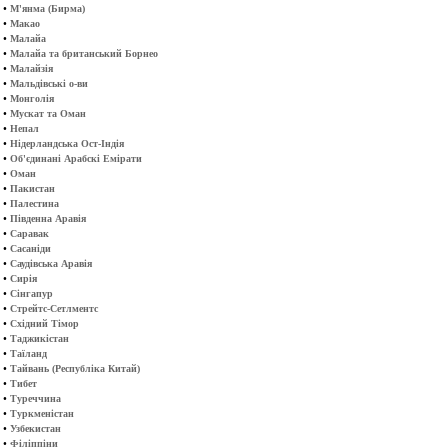
•
М'янма (Бирма)
•
Макао
•
Малайа
•
Малайа та британський Борнео
•
Малайзія
•
Мальдівські о-ви
•
Монголія
•
Мускат та Оман
•
Непал
•
Нідерландська Ост-Індія
•
Об'єдинані Арабскі Емірати
•
Оман
•
Пакистан
•
Палестина
•
Південна Аравія
•
Саравак
•
Сасаніди
•
Саудівська Аравія
•
Сирія
•
Сінгапур
•
Стрейтс-Сетлментс
•
Східний Тімор
•
Таджикістан
•
Таїланд
•
Тайвань (Республіка Китай)
•
Тибет
•
Туреччина
•
Туркменістан
•
Узбекистан
•
Філіппіни